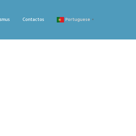
asmus
Contactos
Portuguese
▼