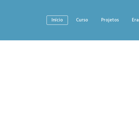
Início
Curso
Projetos
Er
dia