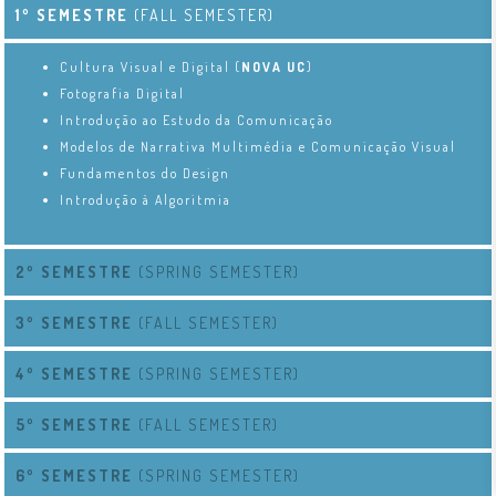
1º SEMESTRE
(FALL SEMESTER)
Cultura Visual e Digital (
NOVA UC
)
Fotografia Digital
Introdução ao Estudo da Comunicação
Modelos de Narrativa Multimédia e Comunicação Visual
Fundamentos do Design
Introdução à Algoritmia
2º SEMESTRE
(SPRING SEMESTER)
3º SEMESTRE
(FALL SEMESTER)
4º SEMESTRE
(SPRING SEMESTER)
5º SEMESTRE
(FALL SEMESTER)
6º SEMESTRE
(SPRING SEMESTER)